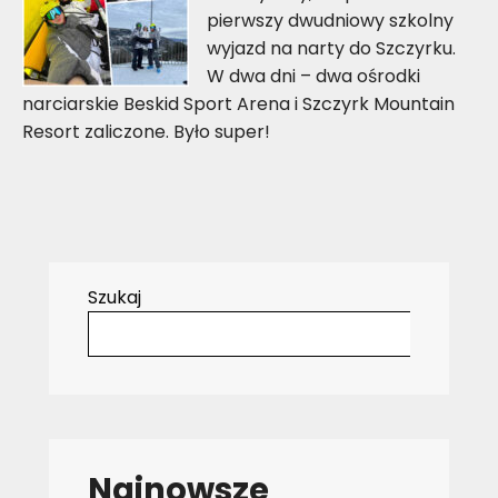
pierwszy dwudniowy szkolny
wyjazd na narty do Szczyrku.
W dwa dni – dwa ośrodki
narciarskie Beskid Sport Arena i Szczyrk Mountain
Resort zaliczone. Było super!
Szukaj
Najnowsze