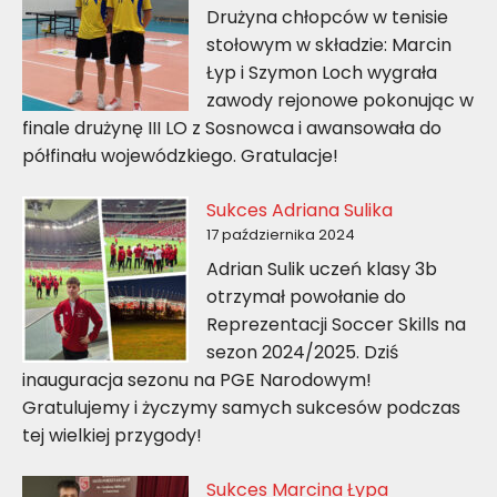
Drużyna chłopców w tenisie
stołowym w składzie: Marcin
Łyp i Szymon Loch wygrała
zawody rejonowe pokonując w
finale drużynę III LO z Sosnowca i awansowała do
półfinału wojewódzkiego. Gratulacje!
Sukces Adriana Sulika
17 października 2024
Adrian Sulik uczeń klasy 3b
otrzymał powołanie do
Reprezentacji Soccer Skills na
sezon 2024/2025. Dziś
inauguracja sezonu na PGE Narodowym!
Gratulujemy i życzymy samych sukcesów podczas
tej wielkiej przygody!
Sukces Marcina Łypa