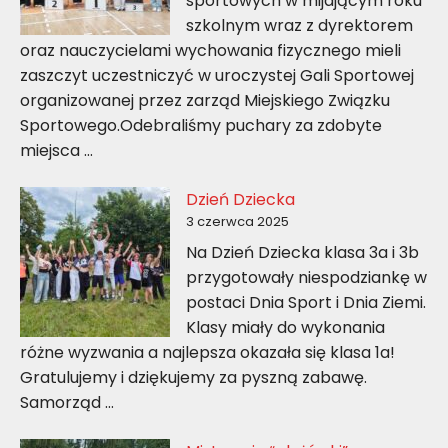
sportowych w mijającym roku
szkolnym wraz z dyrektorem
oraz nauczycielami wychowania fizycznego mieli
zaszczyt uczestniczyć w uroczystej Gali Sportowej
organizowanej przez zarząd Miejskiego Związku
Sportowego.Odebraliśmy puchary za zdobyte
miejsca …
Dzień Dziecka
3 czerwca 2025
Na Dzień Dziecka klasa 3a i 3b
przygotowały niespodziankę w
postaci Dnia Sport i Dnia Ziemi.
Klasy miały do wykonania
różne wyzwania a najlepsza okazała się klasa 1a!
Gratulujemy i dziękujemy za pyszną zabawę.
Samorząd …