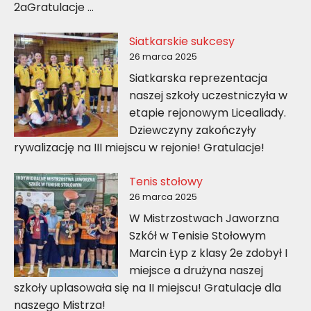
2aGratulacje …
Siatkarskie sukcesy
26 marca 2025
Siatkarska reprezentacja
naszej szkoły uczestniczyła w
etapie rejonowym Licealiady.
Dziewczyny zakończyły
rywalizację na III miejscu w rejonie! Gratulacje!
Tenis stołowy
26 marca 2025
W Mistrzostwach Jaworzna
Szkół w Tenisie Stołowym
Marcin Łyp z klasy 2e zdobył I
miejsce a drużyna naszej
szkoły uplasowała się na II miejscu! Gratulacje dla
naszego Mistrza!