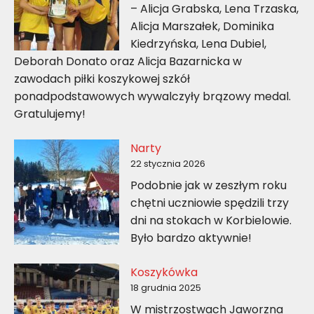
– Alicja Grabska, Lena Trzaska,
Alicja Marszałek, Dominika
Kiedrzyńska, Lena Dubiel,
Deborah Donato oraz Alicja Bazarnicka w
zawodach piłki koszykowej szkół
ponadpodstawowych wywalczyły brązowy medal.
Gratulujemy!
Narty
22 stycznia 2026
Podobnie jak w zeszłym roku
chętni uczniowie spędzili trzy
dni na stokach w Korbielowie.
Było bardzo aktywnie!
Koszykówka
18 grudnia 2025
W mistrzostwach Jaworzna