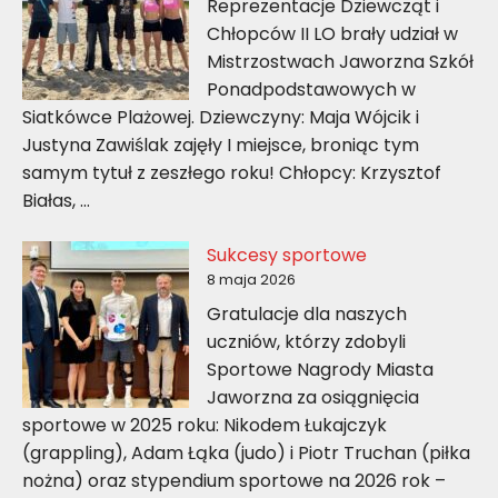
Reprezentacje Dziewcząt i
Chłopców II LO brały udział w
Mistrzostwach Jaworzna Szkół
Ponadpodstawowych w
Siatkówce Plażowej. Dziewczyny: Maja Wójcik i
Justyna Zawiślak zajęły I miejsce, broniąc tym
samym tytuł z zeszłego roku! Chłopcy: Krzysztof
Białas, …
Sukcesy sportowe
8 maja 2026
Gratulacje dla naszych
uczniów, którzy zdobyli
Sportowe Nagrody Miasta
Jaworzna za osiągnięcia
sportowe w 2025 roku: Nikodem Łukajczyk
(grappling), Adam Łąka (judo) i Piotr Truchan (piłka
nożna) oraz stypendium sportowe na 2026 rok –