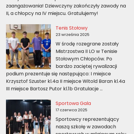
zaangażowania! Dziewczyny zakończyły zawody na
II, a chłopcy na IV miejscu. Gratulujemy!
Tenis Stołowy
23 września 2025
W środę rozegrane zostały
Mistrzostwa II LO w Tenisie
Stołowym Chłopców. Po
bardzo zaciętej rywalizacji
podium prezentuje się następująco: I miejsce
Krzysztof Szuster kl.4a II miejsce Witold Baran kl.4a
III miejsce Bartosz Putor kl.1b Gratulacje …
Sportowa Gala
17 czerwca 2025
Sportowcy reprezentujący
naszą szkołę w zawodach