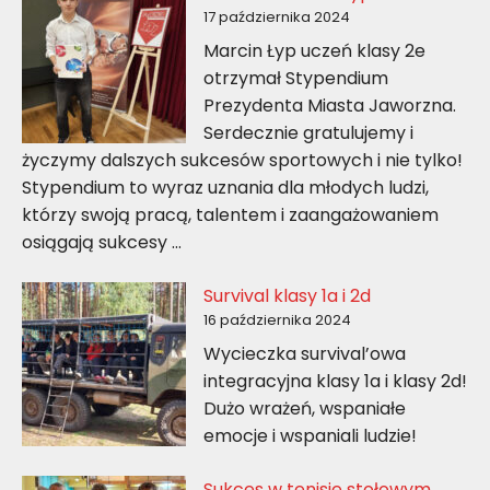
17 października 2024
Marcin Łyp uczeń klasy 2e
otrzymał Stypendium
Prezydenta Miasta Jaworzna.
Serdecznie gratulujemy i
życzymy dalszych sukcesów sportowych i nie tylko!
Stypendium to wyraz uznania dla młodych ludzi,
którzy swoją pracą, talentem i zaangażowaniem
osiągają sukcesy …
Survival klasy 1a i 2d
16 października 2024
Wycieczka survival’owa
integracyjna klasy 1a i klasy 2d!
Dużo wrażeń, wspaniałe
emocje i wspaniali ludzie!
Sukces w tenisie stołowym