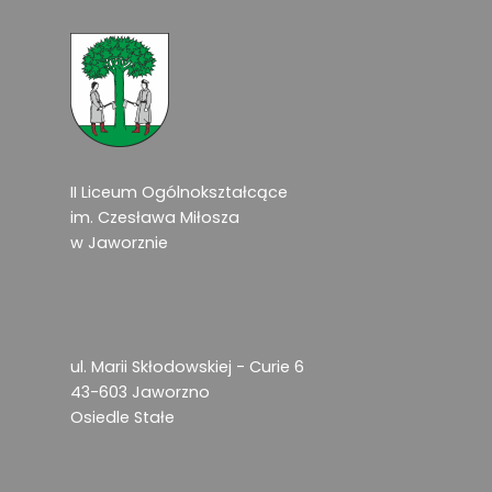
II Liceum Ogólnokształcące
im. Czesława Miłosza
w Jaworznie
ul. Marii Skłodowskiej - Curie 6
43-603 Jaworzno
Osiedle Stałe