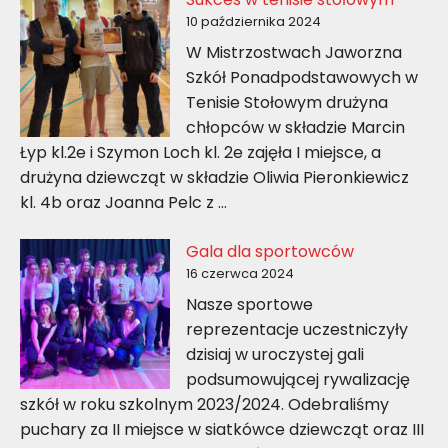
10 października 2024
W Mistrzostwach Jaworzna
Szkół Ponadpodstawowych w
Tenisie Stołowym drużyna
chłopców w składzie Marcin
Łyp kl.2e i Szymon Loch kl. 2e zajęła I miejsce, a
drużyna dziewcząt w składzie Oliwia Pieronkiewicz
kl. 4b oraz Joanna Pelc z …
Gala dla sportowców
16 czerwca 2024
Nasze sportowe
reprezentacje uczestniczyły
dzisiaj w uroczystej gali
podsumowującej rywalizację
szkół w roku szkolnym 2023/2024. Odebraliśmy
puchary za II miejsce w siatkówce dziewcząt oraz III