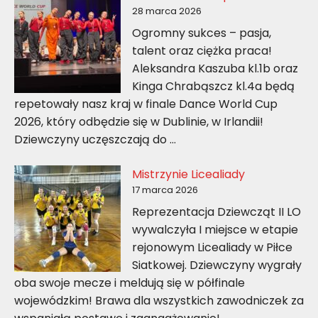
28 marca 2026
Ogromny sukces – pasja,
talent oraz ciężka praca!
Aleksandra Kaszuba kl.1b oraz
Kinga Chrabąszcz kl.4a będą
repetowały nasz kraj w finale Dance World Cup
2026, który odbędzie się w Dublinie, w Irlandii!
Dziewczyny uczęszczają do …
Mistrzynie Licealiady
17 marca 2026
Reprezentacja Dziewcząt II LO
wywalczyła I miejsce w etapie
rejonowym Licealiady w Piłce
Siatkowej. Dziewczyny wygrały
oba swoje mecze i meldują się w półfinale
wojewódzkim! Brawa dla wszystkich zawodniczek za