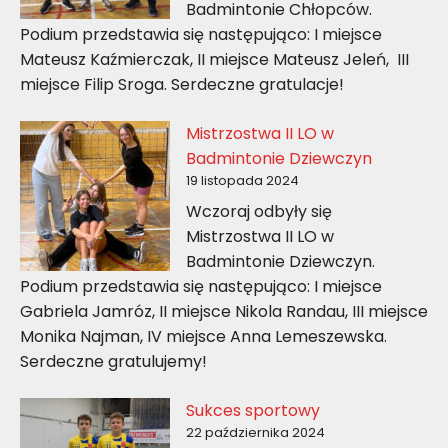
Badmintonie Chłopców.
Podium przedstawia się następująco: I miejsce
Mateusz Kaźmierczak, II miejsce Mateusz Jeleń, III
miejsce Filip Sroga. Serdeczne gratulacje!
Mistrzostwa II LO w
Badmintonie Dziewczyn
19 listopada 2024
Wczoraj odbyły się
Mistrzostwa II LO w
Badmintonie Dziewczyn.
Podium przedstawia się następująco: I miejsce
Gabriela Jamróz, II miejsce Nikola Randau, III miejsce
Monika Najman, IV miejsce Anna Lemeszewska.
Serdeczne gratulujemy!
Sukces sportowy
22 października 2024