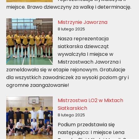
miejsce. Brawo dziewczyny za walkę i determinację.
Mistrzynie Jaworzna
8 lutego 2025
Nasza reprezentacja
siatkarska dziewcząt
wywalczyła I miejsce w
Mistrzostwach Jaworzna i
zameldowała się w etapie rejonowym. Gratulacje
dla wszystkich zawodniczek za wysoki poziom gry i
ogromne zaangażowanie!
Mistrzostwa LO2 w Mixtach
Siatkarskich
8 lutego 2025
Podium przedstawia się
następująco: I miejsce Lena