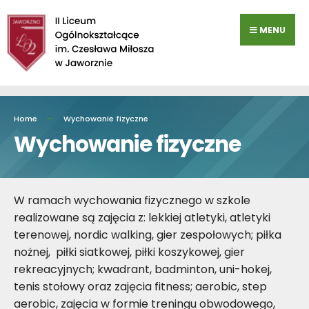
Przejdź
do
MENU
zawartości
Home
Wychowanie fizyczne
Wychowanie fizyczne
W ramach wychowania fizycznego w szkole
realizowane są zajęcia z: lekkiej atletyki, atletyki
terenowej, nordic walking, gier zespołowych; piłka
nożnej, piłki siatkowej, piłki koszykowej, gier
rekreacyjnych; kwadrant, badminton, uni-hokej,
tenis stołowy oraz zajęcia fitness; aerobic, step
aerobic, zajęcia w formie treningu obwodowego,