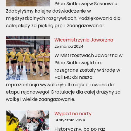
Piłce Siatkowej w Sosnowcu.
Zdobyłyśmy kolejne doświadczenie w
międzyszkolnych rozgrywkach. Podziękowania dla
całej ekipy za piękną grę i zaangażowanie!
Wicemistrzynie Jaworzna
25 marca 2024
W Mistrzostwach Jaworzna w
Piłce Siatkowej, które
rozegrane zostały w środę w
Hali MCKiS nasza
reprezentacja wywalczyła II miejsce i awans do
etapu rejonowego! Gratulacje dla całej drużyny za
walkę i wielkie zaangażowanie.
Wyjazd na narty
14 stycznia 2024
Historyczny, bo po raz