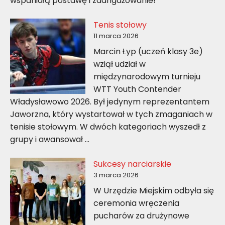
wspaniałą postawę i zaangażowanie!
Tenis stołowy
11 marca 2026
Marcin Łyp (uczeń klasy 3e)
wziął udział w
międzynarodowym turnieju
WTT Youth Contender
Władysławowo 2026. Był jedynym reprezentantem
Jaworzna, który wystartował w tych zmaganiach w
tenisie stołowym. W dwóch kategoriach wyszedł z
grupy i awansował …
Sukcesy narciarskie
3 marca 2026
W Urzędzie Miejskim odbyła się
ceremonia wręczenia
pucharów za drużynowe