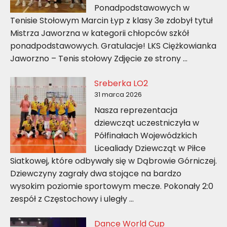
Ponadpodstawowych w
Tenisie Stołowym Marcin Łyp z klasy 3e zdobył tytuł
Mistrza Jaworzna w kategorii chłopców szkół
ponadpodstawowych. Gratulacje! LKS Ciężkowianka
Jaworzno – Tenis stołowy Zdjęcie ze strony …
Sreberka LO2
31 marca 2026
Nasza reprezentacja
dziewcząt uczestniczyła w
Półfinałach Wojewódzkich
Licealiady Dziewcząt w Piłce
Siatkowej, które odbywały się w Dąbrowie Górniczej.
Dziewczyny zagrały dwa stojące na bardzo
wysokim poziomie sportowym mecze. Pokonały 2:0
zespół z Częstochowy i uległy …
Dance World Cup