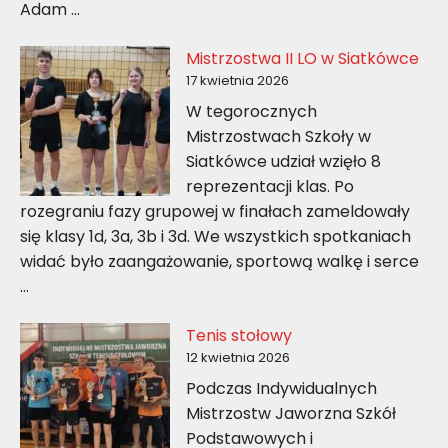
Adam …
Mistrzostwa II LO w Siatkówce
17 kwietnia 2026
W tegorocznych
Mistrzostwach Szkoły w
Siatkówce udział wzięło 8
reprezentacji klas. Po
rozegraniu fazy grupowej w finałach zameldowały
się klasy 1d, 3a, 3b i 3d. We wszystkich spotkaniach
widać było zaangażowanie, sportową walkę i serce
…
Tenis stołowy
12 kwietnia 2026
Podczas Indywidualnych
Mistrzostw Jaworzna Szkół
Podstawowych i