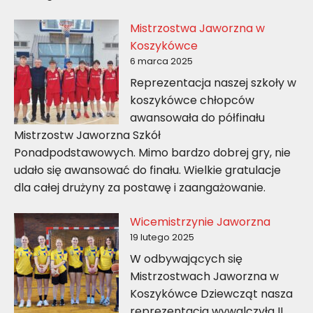
Mistrzostwa Jaworzna w
Koszykówce
6 marca 2025
Reprezentacja naszej szkoły w
koszykówce chłopców
awansowała do półfinału
Mistrzostw Jaworzna Szkół
Ponadpodstawowych. Mimo bardzo dobrej gry, nie
udało się awansować do finału. Wielkie gratulacje
dla całej drużyny za postawę i zaangażowanie.
Wicemistrzynie Jaworzna
19 lutego 2025
W odbywających się
Mistrzostwach Jaworzna w
Koszykówce Dziewcząt nasza
reprezentacja wywalczyła II