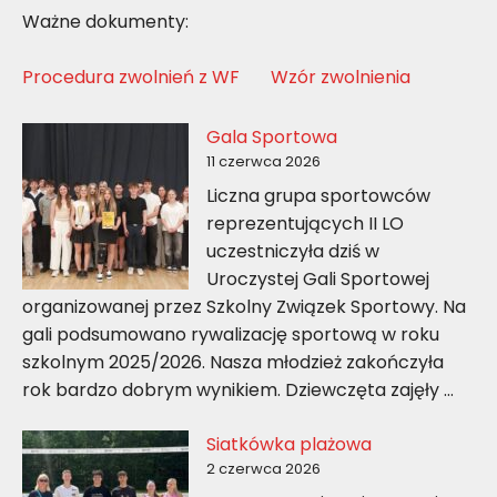
Ważne dokumenty:
Procedura zwolnień z WF
Wzór zwolnienia
Gala Sportowa
11 czerwca 2026
Liczna grupa sportowców
reprezentujących II LO
uczestniczyła dziś w
Uroczystej Gali Sportowej
organizowanej przez Szkolny Związek Sportowy. Na
gali podsumowano rywalizację sportową w roku
szkolnym 2025/2026. Nasza młodzież zakończyła
rok bardzo dobrym wynikiem. Dziewczęta zajęły …
Siatkówka plażowa
2 czerwca 2026