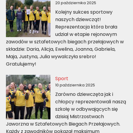
20 października 2025
Kolejny sukces sportowy
naszych dziewcząt!
Reprezentacja która brała
udział w etapie rejonowym
zawodów w sztafetowych biegach przełajowych w
składzie: Daria, Alicja, Ewelina, Joanna, Gabriela,
Maja, Justyna, Julia wywalczyła srebro!
Gratulujemy!
Sport
10 października 2025
Zarówno dziewczęta jak i
chłopcy reprezentowali naszą
szkołę w odbywających się
dzisiaj Mistrzostwach
Jaworzna w Sztafetowych Biegach Przełajowych.
Każdy z zawodników pokazał maksimum