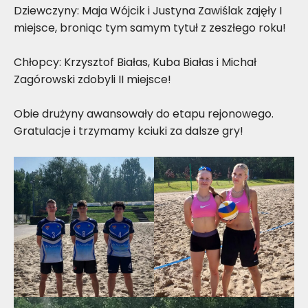
Dziewczyny: Maja Wójcik i Justyna Zawiślak zajęły I
miejsce, broniąc tym samym tytuł z zeszłego roku!
Chłopcy: Krzysztof Białas, Kuba Białas i Michał
Zagórowski zdobyli II miejsce!
Obie drużyny awansowały do etapu rejonowego.
Gratulacje i trzymamy kciuki za dalsze gry!