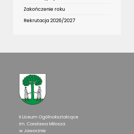
Zakończenie roku
Rekrutacja 2026/2027
II Liceum Ogólnokształcące
im. Czesława Miłosza
w Jaworznie