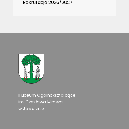
Rekrutacja 2026/2027
II Liceum Ogólnokształcące
im. Czesława Miłosza
w Jaworznie