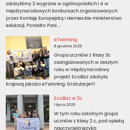
zdobyliśmy 2 wygrane w ogólnopolskich i 4 w
międzynarodowych konkursach organizowanych
przez Komisję Europejską i niemieckie ministerstwo
edukacji. Ponadto Pani …
eTwinning
8 grudnia 2025
Grupa uczniów z klasy 3c
zaangażowanych w zeszłym
roku w międzynarodowy
projekt EcoBizz zdobyła
krajową jakości eTwinning. Gratulacje!!!
EcoBizz w 2c
1 lipca 2025
W tym roku szkolnym grupa
uczniów z klasy 2 c, pod opieką
nauczyciela języka