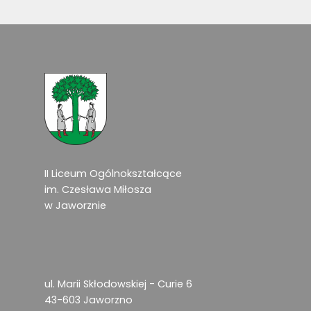
II Liceum Ogólnokształcące
im. Czesława Miłosza
w Jaworznie
ul. Marii Skłodowskiej - Curie 6
43-603 Jaworzno