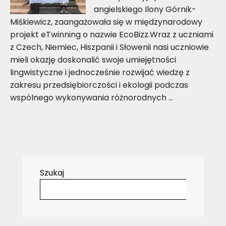
angielskiego Ilony Górnik-
Miśkiewicz, zaangażowała się w międzynarodowy
projekt eTwinning o nazwie EcoBizz.Wraz z uczniami
z Czech, Niemiec, Hiszpanii i Słowenii nasi uczniowie
mieli okazję doskonalić swoje umiejętności
lingwistyczne i jednocześnie rozwijać wiedzę z
zakresu przedsiębiorczości i ekologii podczas
wspólnego wykonywania różnorodnych …
Szukaj