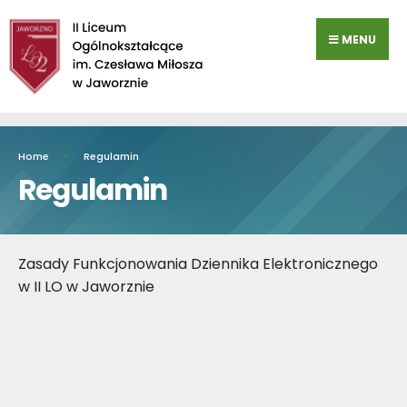
Przejdź
do
MENU
zawartości
Home
Regulamin
Regulamin
Zasady Funkcjonowania Dziennika Elektronicznego
w II LO w Jaworznie