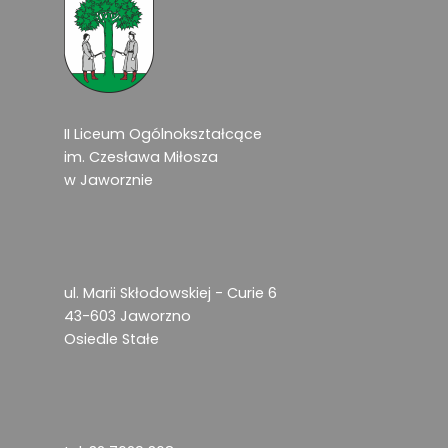
II Liceum Ogólnokształcące
im. Czesława Miłosza
w Jaworznie
ul. Marii Skłodowskiej - Curie 6
43-603 Jaworzno
Osiedle Stałe