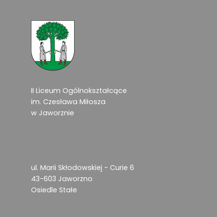
II Liceum Ogólnokształcące
im. Czesława Miłosza
w Jaworznie
ul. Marii Skłodowskiej - Curie 6
43-603 Jaworzno
Osiedle Stałe