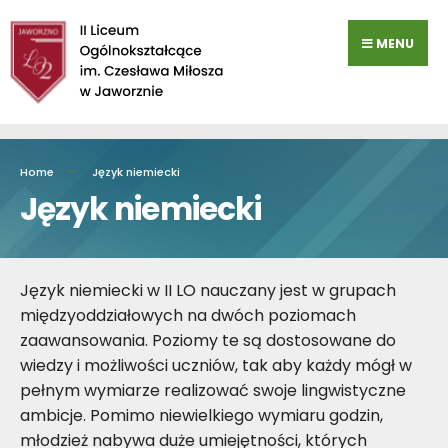
Przejdź
do
MENU
zawartości
Home
Język niemiecki
Język niemiecki
Język niemiecki w II LO nauczany jest w grupach
międzyoddziałowych na dwóch poziomach
zaawansowania. Poziomy te są dostosowane do
wiedzy i możliwości uczniów, tak aby każdy mógł w
pełnym wymiarze realizować swoje lingwistyczne
ambicje. Pomimo niewielkiego wymiaru godzin,
młodzież nabywa duże umiejętności, których