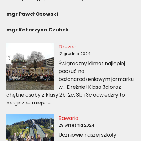
mgr Paweł Osowski
mgr Katarzyna Czubek
Drezno
12 grudnia 2024
Świąteczny klimat najlepiej
poczuć na
bożonarodzeniowym jarmarku
w… Dreźnie! Klasa 3d oraz
chętne osoby z klasy 2b, 2c, 3b i 3c odwiedziły to
magiczne miejsce.
Bawaria
29 września 2024
Uczniowie naszej szkoły