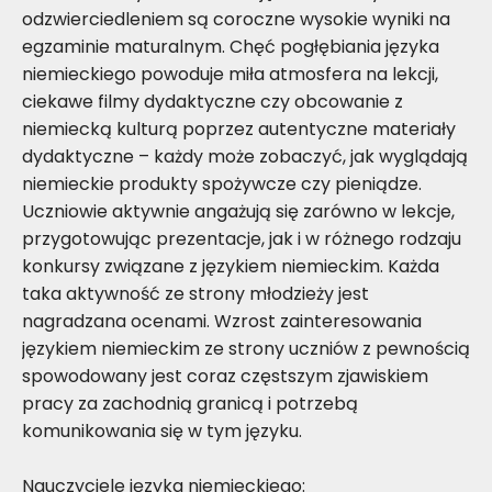
odzwierciedleniem są coroczne wysokie wyniki na
egzaminie maturalnym. Chęć pogłębiania języka
niemieckiego powoduje miła atmosfera na lekcji,
ciekawe filmy dydaktyczne czy obcowanie z
niemiecką kulturą poprzez autentyczne materiały
dydaktyczne – każdy może zobaczyć, jak wyglądają
niemieckie produkty spożywcze czy pieniądze.
Uczniowie aktywnie angażują się zarówno w lekcje,
przygotowując prezentacje, jak i w różnego rodzaju
konkursy związane z językiem niemieckim. Każda
taka aktywność ze strony młodzieży jest
nagradzana ocenami. Wzrost zainteresowania
językiem niemieckim ze strony uczniów z pewnością
spowodowany jest coraz częstszym zjawiskiem
pracy za zachodnią granicą i potrzebą
komunikowania się w tym języku.
Nauczyciele języka niemieckiego: