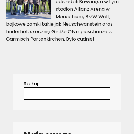
odwiedzili Bawarię, a w tym
stadion Allianz Arena w
Monachium, BMW Welt,
bajkowe zamki takie jak Neuschwanstein oraz
Linderhof, skocznię Große Olympiaschanze w
Garmisch Partenkirchen. Było cudnie!
Szukaj