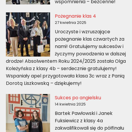
wspomnienia – bezcenne!
Pożegnanie klas 4
27 kwietnia 2025
Uroczyste i wzruszające
pożegnanie klas czwartych za
nami! Gratulujemy sukcesów i
życzymy powodzenia w dalszej
drodze! Absolwentem Roku 2024/2025 została Olga
Koleżyńska z klasy 4b – serdecznie gratulujemy!
Wspaniały apel przygotowała klasa 3c wraz z Panią
Dorotą Liszkowską – dziękujemy!
Sukces po angielsku
14 kwietnia 2025
Bartek Pawłowski i Janek
Fuksiewicz z klasy 4a
zakwalifikowali się do półfinału