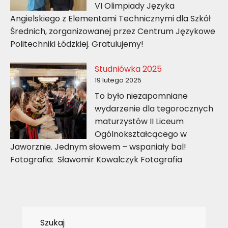
VI Olimpiady Języka
Angielskiego z Elementami Technicznymi dla Szkół
Średnich, zorganizowanej przez Centrum Językowe
Politechniki Łódzkiej. Gratulujemy!
Studniówka 2025
19 lutego 2025
To było niezapomniane
wydarzenie dla tegorocznych
maturzystów II Liceum
Ogólnokształcącego w
Jaworznie. Jednym słowem – wspaniały bal!
Fotografia: Sławomir Kowalczyk Fotografia
Szukaj