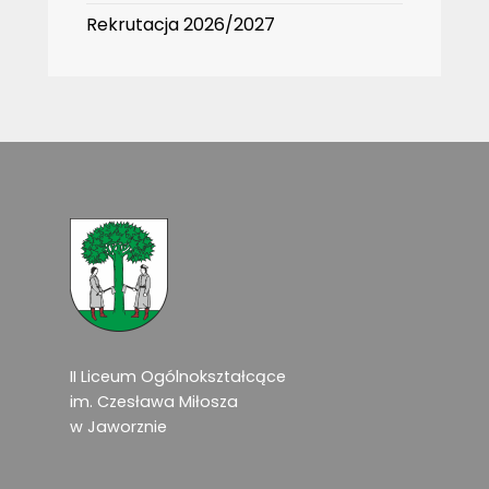
Rekrutacja 2026/2027
II Liceum Ogólnokształcące
im. Czesława Miłosza
w Jaworznie