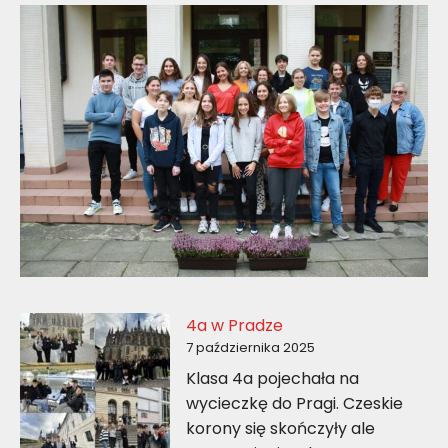
4a w Pradze
7 października 2025
Klasa 4a pojechała na
wycieczkę do Pragi. Czeskie
korony się skończyły ale