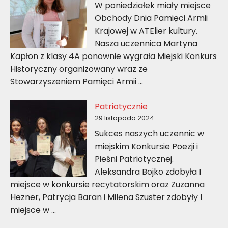
W poniedziałek miały miejsce
Obchody Dnia Pamięci Armii
Krajowej w ATElier kultury.
Nasza uczennica Martyna
Kapłon z klasy 4A ponownie wygrała Miejski Konkurs
Historyczny organizowany wraz ze
Stowarzyszeniem Pamięci Armii …
Patriotycznie
29 listopada 2024
Sukces naszych uczennic w
miejskim Konkursie Poezji i
Pieśni Patriotycznej.
Aleksandra Bojko zdobyła I
miejsce w konkursie recytatorskim oraz Zuzanna
Hezner, Patrycja Baran i Milena Szuster zdobyły I
miejsce w …