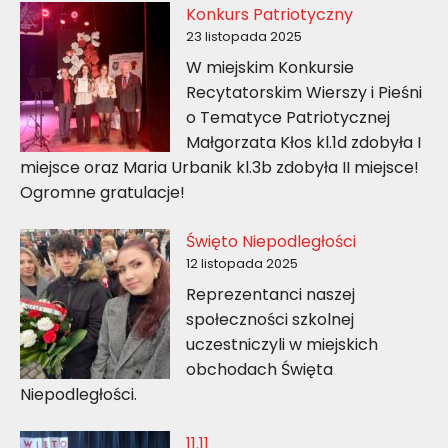
Konkurs Patriotyczny
23 listopada 2025
W miejskim Konkursie
Recytatorskim Wierszy i Pieśni
o Tematyce Patriotycznej
Małgorzata Kłos kl.1d zdobyła I
miejsce oraz Maria Urbanik kl.3b zdobyła II miejsce!
Ogromne gratulacje!
Święto Niepodległości
12 listopada 2025
Reprezentanci naszej
społeczności szkolnej
uczestniczyli w miejskich
obchodach Święta
Niepodległości.
11.11