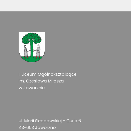
II Liceum Ogólnokształcące
im. Czesława Miłosza
w Jaworznie
ul. Marii Skłodowskiej - Curie 6
43-603 Jaworzno