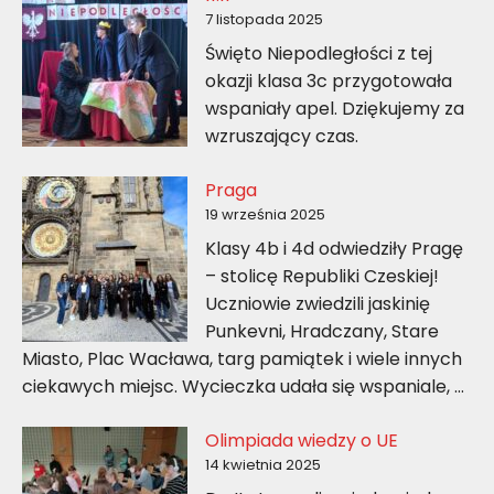
7 listopada 2025
Święto Niepodległości z tej
okazji klasa 3c przygotowała
wspaniały apel. Dziękujemy za
wzruszający czas.
Praga
19 września 2025
Klasy 4b i 4d odwiedziły Pragę
– stolicę Republiki Czeskiej!
Uczniowie zwiedzili jaskinię
Punkevni, Hradczany, Stare
Miasto, Plac Wacława, targ pamiątek i wiele innych
ciekawych miejsc. Wycieczka udała się wspaniale, …
Olimpiada wiedzy o UE
14 kwietnia 2025