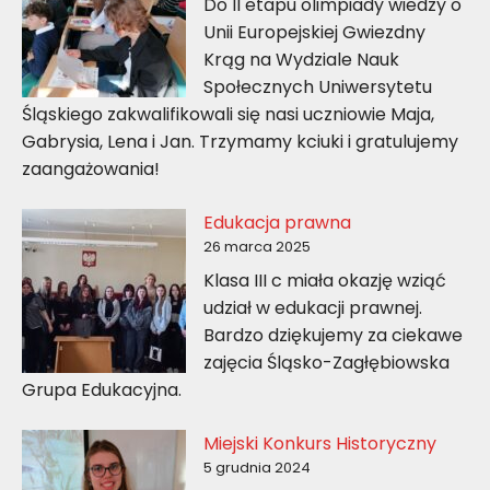
Do II etapu olimpiady wiedzy o
Unii Europejskiej Gwiezdny
Krąg na Wydziale Nauk
Społecznych Uniwersytetu
Śląskiego zakwalifikowali się nasi uczniowie Maja,
Gabrysia, Lena i Jan. Trzymamy kciuki i gratulujemy
zaangażowania!
Edukacja prawna
26 marca 2025
Klasa III c miała okazję wziąć
udział w edukacji prawnej.
Bardzo dziękujemy za ciekawe
zajęcia Śląsko-Zagłębiowska
Grupa Edukacyjna.
Miejski Konkurs Historyczny
5 grudnia 2024