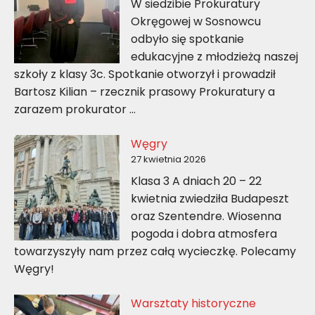
W siedzibie Prokuratury
Okręgowej w Sosnowcu
odbyło się spotkanie
edukacyjne z młodzieżą naszej
szkoły z klasy 3c. Spotkanie otworzył i prowadził
Bartosz Kilian – rzecznik prasowy Prokuratury a
zarazem prokurator …
Węgry
27 kwietnia 2026
Klasa 3 A dniach 20 – 22
kwietnia zwiedziła Budapeszt
oraz Szentendre. Wiosenna
pogoda i dobra atmosfera
towarzyszyły nam przez całą wycieczkę. Polecamy
Węgry!
Warsztaty historyczne