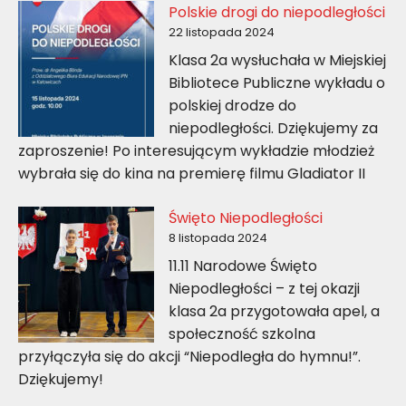
Polskie drogi do niepodległości
22 listopada 2024
Klasa 2a wysłuchała w Miejskiej
Bibliotece Publiczne wykładu o
polskiej drodze do
niepodległości. Dziękujemy za
zaproszenie! Po interesującym wykładzie młodzież
wybrała się do kina na premierę filmu Gladiator II
Święto Niepodległości
8 listopada 2024
11.11 Narodowe Święto
Niepodległości – z tej okazji
klasa 2a przygotowała apel, a
społeczność szkolna
przyłączyła się do akcji “Niepodległa do hymnu!”.
Dziękujemy!