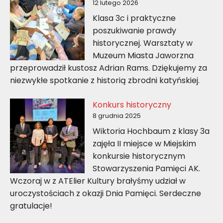
12 lutego 2026
Klasa 3c i praktyczne
poszukiwanie prawdy
historycznej. Warsztaty w
Muzeum Miasta Jaworzna
przeprowadził kustosz Adrian Rams. Dziękujemy za
niezwykłe spotkanie z historią zbrodni katyńskiej.
Konkurs historyczny
8 grudnia 2025
Wiktoria Hochbaum z klasy 3a
zajęła II miejsce w Miejskim
konkursie historycznym
Stowarzyszenia Pamięci AK.
Wczoraj w z ATElier Kultury brałyśmy udział w
uroczystościach z okazji Dnia Pamięci. Serdeczne
gratulacje!