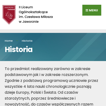
Przejdź
do
MENU
zawartości
Home
Historia
Historia
To przedmiot realizowany zarówno w zakresie
podstawowym jak i w zakresie rozszerzonym.
Zgodnie z podstawą programową uczniowie przez
wszystkie 4 lata nauki chronologicznie poznają
dzieje Europy, Polski i Świata. Od czasów
starożytnych, poprzez średniowiecze i
nowożytność, do czasów współczesnych razem