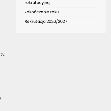
rekrutacyjnej
Zakończenie roku
Rekrutacja 2026/2027
ty.
w