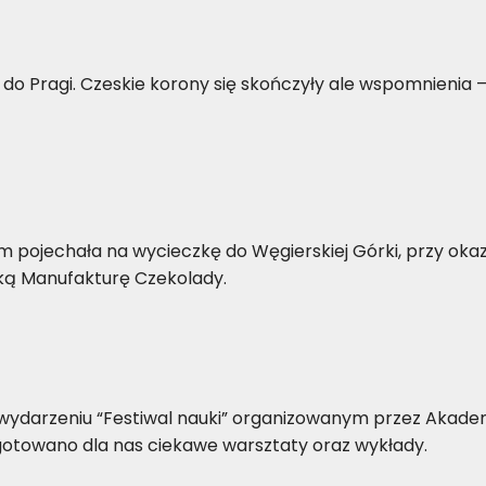
do Pragi. Czeskie korony się skończyły ale wspomnienia 
m pojechała na wycieczkę do Węgierskiej Górki, przy okaz
cką Manufakturę Czekolady.
w wydarzeniu “Festiwal nauki” organizowanym przez Akade
otowano dla nas ciekawe warsztaty oraz wykłady.