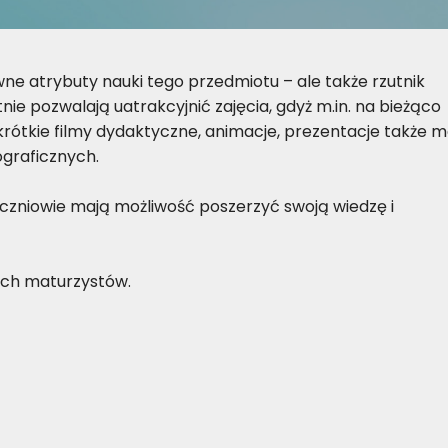
e atrybuty nauki tego przedmiotu – ale także rzutnik
ie pozwalają uatrakcyjnić zajęcia, gdyż m.in. na bieżąco
tkie filmy dydaktyczne, animacje, prezentacje także m
graficznych.
czniowie mają możliwość poszerzyć swoją wiedzę i
łych maturzystów.