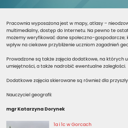
Pracownia wyposażona jest w mapy, atlasy – nieodzown
multimedialny, dostęp do Internetu. Na pewno te ostatn
możemy weryfikować dane społeczno-gospodarcze; kró
wpływ na ciekawe przybliżenie uczniom zagadnień geo
Prowadzone są także zajęcia dodatkowe, na których u
umiejętności, a także nadrobić ewentualne zaległości.
Dodatkowe zajęcia skierowane są również dla przysz
Nauczyciel geografii:
mgr Katarzyna Dorynek
1a i 1c w Gorcach