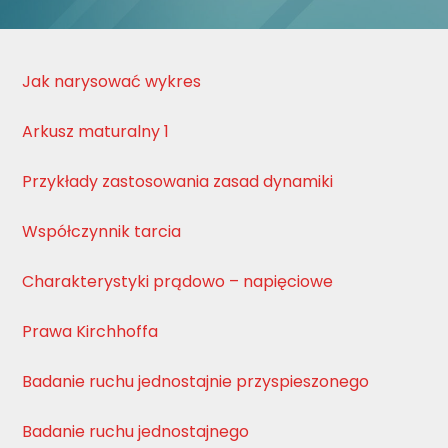
Jak narysować wykres
Arkusz maturalny 1
P
rzykłady zastosowania zasad dynamiki
Współczynnik tarcia
Charakterystyki prądowo – napięciowe
Prawa Kirchhoffa
Badanie ruchu jednostajnie przyspieszonego
Badanie ruchu jednostajnego