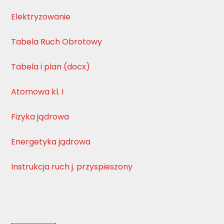
Elektryzowanie
Tabela Ruch Obrotowy
Tabela i plan (docx)
Atomowa kl. I
Fizyka jądrowa
Energetyka jądrowa
Instrukcja ruch j. przyspieszony