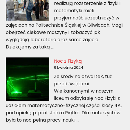
realizują rozszerzenie z fizyki i
matematyki mieli
przyjemność uczestniczyć w
zajęciach na Politechnice Śląskiej w Gliwicach. Mogli
obejrzeć ciekawe maszyny i zobaczyć jak
wyglądają laboratoria oraz same zajęcia.
Dziękujemy za taką …
Noc z Fizyką
9 kwietnia 2024
Ze środy na czwartek, tuż
przed świętami
Wielkanocnymi, w naszym
liceum odbyła się Noc Fizyki z
udziałem matematyczno-fizycznej części klasy 4A,
pod opieką p. prof. Jacka Piątka. Dla maturzystów
była to noc pełna pracy, nauki, …