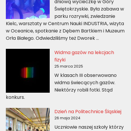
dniową wycieczkę w Góry
Świętokrzyskie. Była zabawa w
parku rozrywki, zwiedzanie
Kielc, warsztaty w Centrum Nauki INDUSTRIA, wizyta
w Oceanice, spotkanie z Dębem Bartkiem i Muzeum
Orła Białego. Odwiedziliśmy też Dworek …
Widma gazów na lekcjach
fizyki
25 marca 2025
W klasach III obserwowano
widma świecących gazów.
Niektórzy robili fotki. Stąd
konkurs.
Dzień na Politechnice Śląskiej
26 maja 2024
Uczniowie naszej szkoły którzy