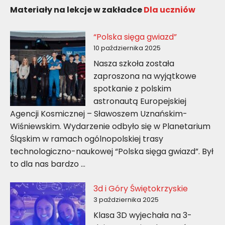
Materiały na lekcje w zakładce
Dla uczniów
“Polska sięga gwiazd”
10 października 2025
Nasza szkoła została
zaproszona na wyjątkowe
spotkanie z polskim
astronautą Europejskiej
Agencji Kosmicznej – Sławoszem Uznańskim-
Wiśniewskim. Wydarzenie odbyło się w Planetarium
Śląskim w ramach ogólnopolskiej trasy
technologiczno-naukowej “Polska sięga gwiazd”. Był
to dla nas bardzo …
3d i Góry Świętokrzyskie
3 października 2025
Klasa 3D wyjechała na 3-