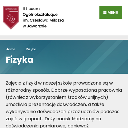
Przejdź
do
MENU
zawartości
Home
Fizyka
Fizyka
Zajęcia z fizyki w naszej szkole prowadzone są w
różnorodny sposób. Dobrze wyposażona pracownia
(również z wykorzystaniem środków unijnych)
umożliwia prezentację doświadczeń, a także
wykonywanie doświadczeń przez uczniów podczas
zajęć w grupach. Duży nacisk kładziemy na
doświadczenia pomiarowe, ponieważ