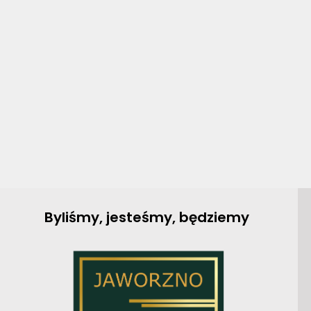
Byliśmy, jesteśmy, będziemy