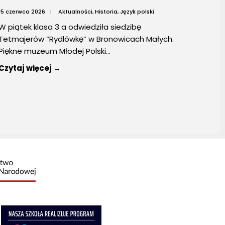
15 czerwca 2026
|
Aktualności
,
Historia
,
Język polski
W piątek klasa 3 a odwiedziła siedzibę
Tetmajerów “Rydlówkę” w Bronowicach Małych.
Piękne muzeum Młodej Polski
...
Czytaj więcej →