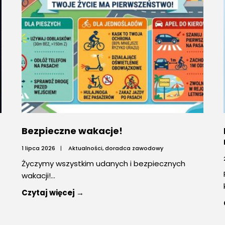
Bezpieczne wakacje!
1 lipca 2026
|
Aktualności
,
doradca zawodowy
Życzymy wszystkim udanych i bezpiecznych
wakacji!
...
Czytaj więcej →