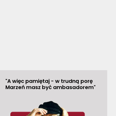
"A więc pamiętaj - w trudną porę
Marzeń masz być ambasadorem"