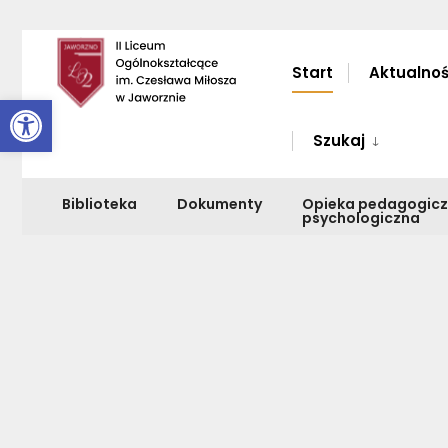
Start
Aktualnoś
Otwórz pasek narzędzi
Szukaj
Biblioteka
Dokumenty
Opieka pedagogic
psychologiczna