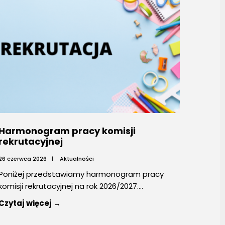
Harmonogram pracy komisji
rekrutacyjnej
26 czerwca 2026
|
Aktualności
Poniżej przedstawiamy harmonogram pracy
komisji rekrutacyjnej na rok 2026/2027.
...
Czytaj więcej →