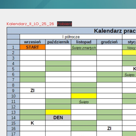
Kalendarz_II_LO_25_26
Pobierz