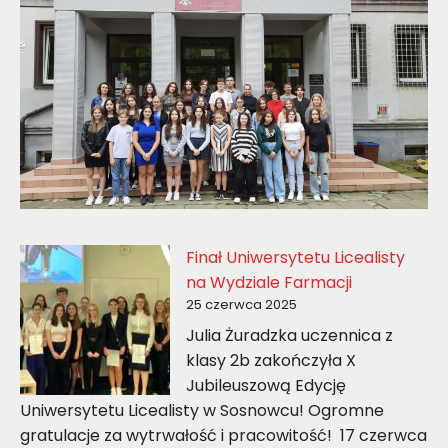
Finał Uniwersytetu Licealisty
na Wydziale Farmacji
25 czerwca 2025
Julia Żuradzka uczennica z
klasy 2b zakończyła X
Jubileuszową Edycję
Uniwersytetu Licealisty w Sosnowcu! Ogromne
gratulacje za wytrwałość i pracowitość! 17 czerwca