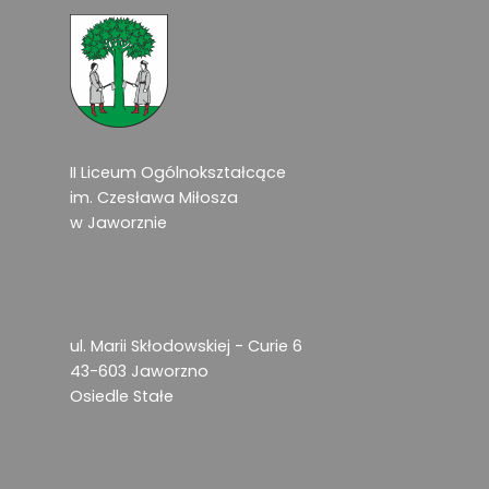
II Liceum Ogólnokształcące
im. Czesława Miłosza
w Jaworznie
ul. Marii Skłodowskiej - Curie 6
43-603 Jaworzno
Osiedle Stałe