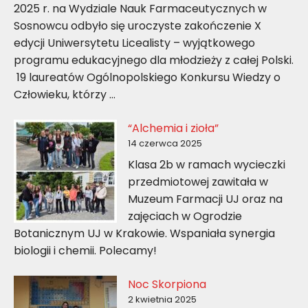
2025 r. na Wydziale Nauk Farmaceutycznych w
Sosnowcu odbyło się uroczyste zakończenie X
edycji Uniwersytetu Licealisty – wyjątkowego
programu edukacyjnego dla młodzieży z całej Polski.
19 laureatów Ogólnopolskiego Konkursu Wiedzy o
Człowieku, którzy …
“Alchemia i zioła”
14 czerwca 2025
Klasa 2b w ramach wycieczki
przedmiotowej zawitała w
Muzeum Farmacji UJ oraz na
zajęciach w Ogrodzie
Botanicznym UJ w Krakowie. Wspaniała synergia
biologii i chemii. Polecamy!
Noc Skorpiona
2 kwietnia 2025