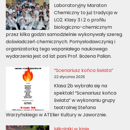
Laboratoryjny Maraton
Chemiczny to już tradycja w
LO2. Klasy 3 i 2 o profilu
biologiczno-chemicznym
przez kilka godzin samodzielnie wykonywały szereg
doświadczeń chemicznych. Pomysłodawczynią i
organizatorką tego wspaniałego naukowego
wydarzenia jest od lat pani Prof. Bożena Palian.
“Scenariusz końca świata”
22 stycznia 2025
Klasa 2b wybrała się na
spektakl “Scenariusz końca
świata” w wykonaniu grupy
teatralnej Stefana
Warzyńskiego w ATElier Kultury w Jaworznie.
Mikołajki w kinie