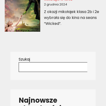
2 grudnia 2024
Z okazji mikołajek klasa 2b i 2e
wybrała się do kina na seans
“Wicked”.
Szukaj
Najnowsze