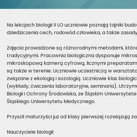
Na lekcjach biologii II LO uczniowie poznają tajniki bu
dziedziczenia cech, rodowód człowieka, a także zasa
Zajęcia prowadzone są różnorodnymi metodami, które
tradycyjnymi. Pracownia biologiczna dysponuje mikro
mikroskopową kamerą cyfrową, licznymi preparatami,
są także w terenie. Uczniowie uczestniczą w warsztat
związane z ekologią i sozologią. Uczniowie klas biolo
(wykłady, ćwiczenia laboratoryjne, seminaria). Utrz
Biologii i Ochrony Środowiska, ze Śląskim Uniwers
Śląskiego Uniwersytetu Medycznego.
Przyszli maturzyści już od klasy pierwszej rozwiązują za
Nauczyciele biologii: