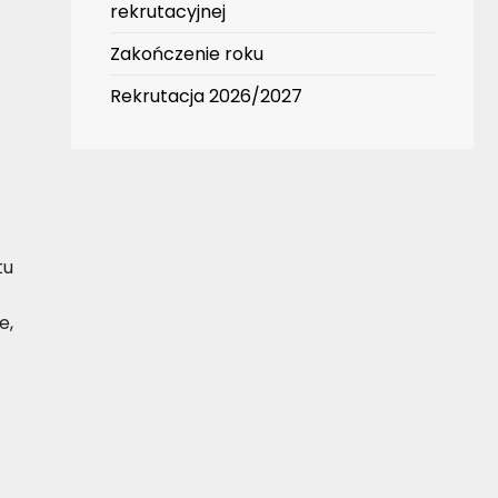
rekrutacyjnej
Zakończenie roku
Rekrutacja 2026/2027
tu
e,