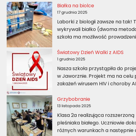
Białka na biolce
17 grudnia 2025
Laborki z biologii zawsze na tak!
wykrywali białko (dwoma metoda
szkoła ma możliwość prowadzeni
Światowy Dzień Walki z AIDS
1 grudnia 2025
Nasza szkoła przystąpiła do proj
w Jaworznie. Projekt ma na celu 
zakażeń wirusem HIV i choroby A
Grzybobranie
13 listopada 2025
Klasa 2a realizująca rozszerzoną
pleśniaka białego. Uczniowie do
różnych warunkach a następnie a