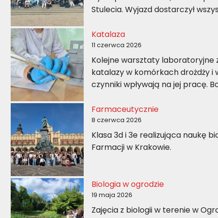
Stulecia. Wyjazd dostarczył wszy
Katalaza
11 czerwca 2026
Kolejne warsztaty laboratoryjne z
katalazy w komórkach drożdży i 
czynniki wpływają na jej pracę. B
Farmaceutycznie
8 czerwca 2026
Klasa 3d i 3e realizująca naukę 
Farmacji w Krakowie.
Biologia w ogrodzie
19 maja 2026
Zajęcia z biologii w terenie w O