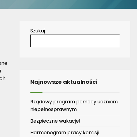
Szukaj
ane
a
ych
Najnowsze aktualności
Rządowy program pomocy uczniom
niepełnosprawnym
Bezpieczne wakacje!
Harmonogram pracy komisji