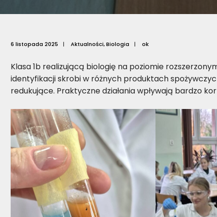
6 listopada 2025
|
Aktualności
,
Biologia
|
ok
Klasa 1b realizującą biologię na poziomie rozszerzo
identyfikacji skrobi w różnych produktach spożywcz
redukujące. Praktyczne działania wpływają bardzo korz