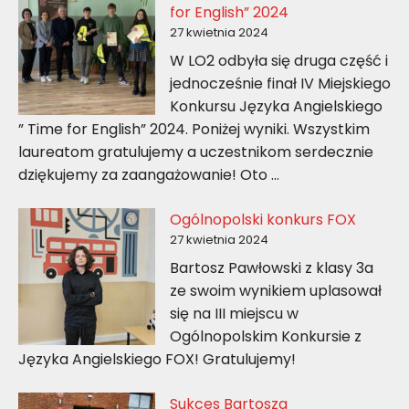
for English” 2024
27 kwietnia 2024
W LO2 odbyła się druga część i
jednocześnie finał IV Miejskiego
Konkursu Języka Angielskiego
” Time for English” 2024. Poniżej wyniki. Wszystkim
laureatom gratulujemy a uczestnikom serdecznie
dziękujemy za zaangażowanie! Oto …
Ogólnopolski konkurs FOX
27 kwietnia 2024
Bartosz Pawłowski z klasy 3a
ze swoim wynikiem uplasował
się na III miejscu w
Ogólnopolskim Konkursie z
Języka Angielskiego FOX! Gratulujemy!
Sukces Bartosza