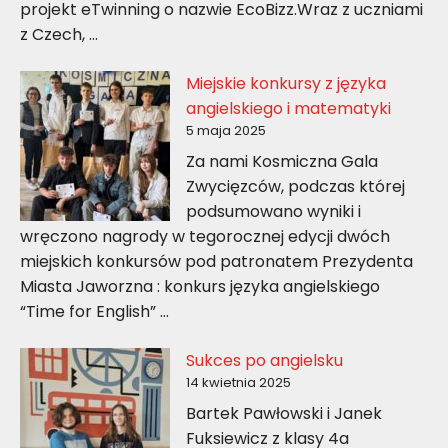
projekt eTwinning o nazwie EcoBizz.Wraz z uczniami
z Czech, …
Miejskie konkursy z języka
angielskiego i matematyki
5 maja 2025
Za nami Kosmiczna Gala
Zwycięzców, podczas której
podsumowano wyniki i
wręczono nagrody w tegorocznej edycji dwóch
miejskich konkursów pod patronatem Prezydenta
Miasta Jaworzna : konkurs języka angielskiego
“Time for English” …
Sukces po angielsku
14 kwietnia 2025
Bartek Pawłowski i Janek
Fuksiewicz z klasy 4a