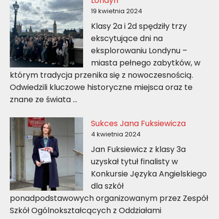
Londyn
19 kwietnia 2024
Klasy 2a i 2d spędziły trzy
ekscytujące dni na
eksplorowaniu Londynu –
miasta pełnego zabytków, w
którym tradycja przenika się z nowoczesnością.
Odwiedzili kluczowe historyczne miejsca oraz te
znane ze świata …
Sukces Jana Fuksiewicza
4 kwietnia 2024
Jan Fuksiewicz z klasy 3a
uzyskał tytuł finalisty w
Konkursie Języka Angielskiego
dla szkół
ponadpodstawowych organizowanym przez Zespół
Szkół Ogólnokształcących z Oddziałami