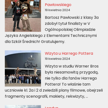
Pawłowskiego
19 kwietnia 2024
Bartosz Pawłowski z klasy 3a
zdobył tytuł finalisty w V
Ogólnopolskiej Olimpiadzie
Języka Angielskiego z Elementami Technicznymi
dla Szkół Średnich! Gratulujemy.
Wizyta u Harrego Pottera
19 kwietnia 2024
Wizyta w studiu Warner Bros
była niesamowitą przygodą,
nie tylko dla fanów Harrego
Pottera! To właśnie tam
uczniowie kl. 2a i 2 d zwiedzili plany filmowe, obejrzeli
fragmenty scenografii, makiety, rekwizyty, …