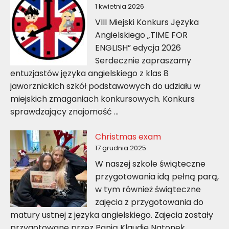
1 kwietnia 2026
VIII Miejski Konkurs Języka
Angielskiego „TIME FOR
ENGLISH” edycja 2026
Serdecznie zapraszamy
entuzjastów języka angielskiego z klas 8
jaworznickich szkół podstawowych do udziału w
miejskich zmaganiach konkursowych. Konkurs
sprawdzający znajomość …
Christmas exam
17 grudnia 2025
W naszej szkole świąteczne
przygotowania idą pełną parą,
w tym również świąteczne
zajęcia z przygotowania do
matury ustnej z języka angielskiego. Zajęcia zostały
przygotowane przez Panią Klaudię Natonek.