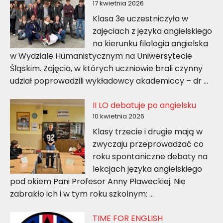
17 kwietnia 2026
Klasa 3e uczestniczyła w
zajęciach z języka angielskiego
na kierunku filologia angielska
w Wydziale Humanistycznym na Uniwersytecie
Śląskim. Zajęcia, w których uczniowie brali czynny
udział poprowadzili wykładowcy akademiccy – dr …
II LO debatuje po angielsku
10 kwietnia 2026
Klasy trzecie i drugie mają w
zwyczaju przeprowadzać co
roku spontaniczne debaty na
lekcjach języka angielskiego
pod okiem Pani Profesor Anny Pławeckiej. Nie
zabrakło ich i w tym roku szkolnym: …
TIME FOR ENGLISH