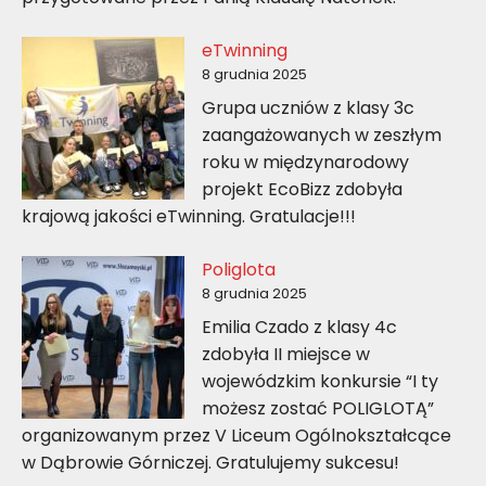
eTwinning
8 grudnia 2025
Grupa uczniów z klasy 3c
zaangażowanych w zeszłym
roku w międzynarodowy
projekt EcoBizz zdobyła
krajową jakości eTwinning. Gratulacje!!!
Poliglota
8 grudnia 2025
Emilia Czado z klasy 4c
zdobyła II miejsce w
wojewódzkim konkursie “I ty
możesz zostać POLIGLOTĄ”
organizowanym przez V Liceum Ogólnokształcące
w Dąbrowie Górniczej. Gratulujemy sukcesu!