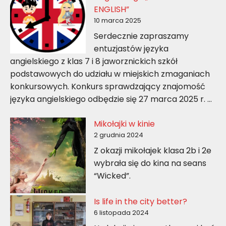
ENGLISH”
10 marca 2025
Serdecznie zapraszamy
entuzjastów języka
angielskiego z klas 7 i 8 jaworznickich szkół
podstawowych do udziału w miejskich zmaganiach
konkursowych. Konkurs sprawdzający znajomość
języka angielskiego odbędzie się 27 marca 2025 r. …
Mikołajki w kinie
2 grudnia 2024
Z okazji mikołajek klasa 2b i 2e
wybrała się do kina na seans
“Wicked”.
Is life in the city better?
6 listopada 2024