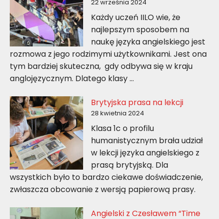
22 września 2024
Każdy uczeń IILO wie, że
najlepszym sposobem na
naukę języka angielskiego jest
rozmowa z jego rodzimymi użytkownikami. Jest ona
tym bardziej skuteczna, gdy odbywa się w kraju
anglojęzycznym. Dlatego klasy …
Brytyjska prasa na lekcji
28 kwietnia 2024
Klasa 1c o profilu
humanistycznym brała udział
w lekcji języka angielskiego z
prasą brytyjską. Dla
wszystkich było to bardzo ciekawe doświadczenie,
zwłaszcza obcowanie z wersją papierową prasy.
Angielski z Czesławem “Time