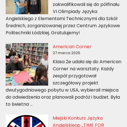
zakwalifikowali się do półfinału
VI Olimpiady Języka
Angielskiego z Elementami Technicznymi dla Szkół
Średnich, zorganizowanej przez Centrum Językowe
Politechniki Łódzkiej. Gratulujemy!
American Corner
27 marca 2025
Klasa 2e udała się do American
Corner na warsztaty. Każdy
zespół przygotował
szczegółowy projekt
dwutygodniowego pobytu w USA, wybierali miejsca
do odwiedzenia oraz planowali podróż i budżet. Była
to świetna …
Miejski Konkurs Języka
Angielskiego „TIME FOR