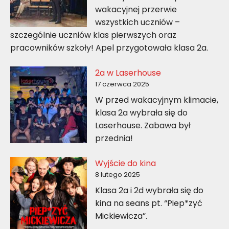
wakacyjnej przerwie
wszystkich uczniów –
szczególnie uczniów klas pierwszych oraz
pracowników szkoły! Apel przygotowała klasa 2a.
2a w Laserhouse
17 czerwca 2025
W przed wakacyjnym klimacie,
klasa 2a wybrała się do
Laserhouse. Zabawa był
przednia!
Wyjście do kina
8 lutego 2025
Klasa 2a i 2d wybrała się do
kina na seans pt. “Piep*zyć
Mickiewicza”.