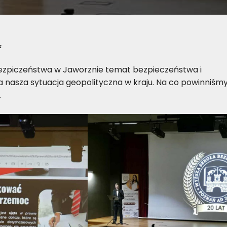
k
Bezpiczeństwa w Jaworznie temat bezpieczeństwa i
da nasza sytuacja geopolityczna w kraju. Na co powinniśm
.