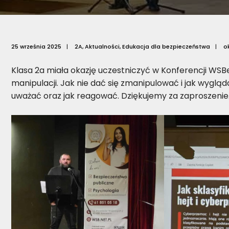
25 września 2025
|
2A
,
Aktualności
,
Edukacja dla bezpieczeństwa
|
o
Klasa 2a miała okazję uczestniczyć w Konferencji WS
manipulacji. Jak nie dać się zmanipulować i jak wyglą
uważać oraz jak reagować. Dziękujemy za zaproszenie