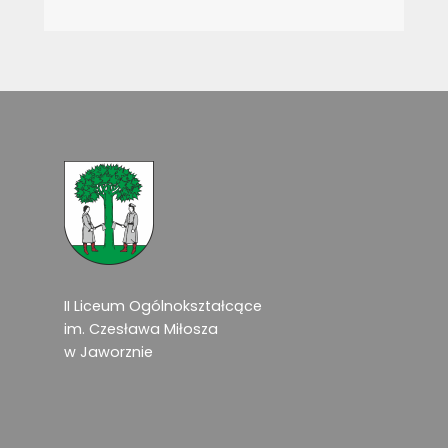
II Liceum Ogólnokształcące
im. Czesława Miłosza
w Jaworznie