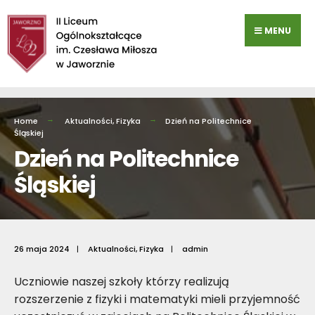
Przejdź
do
MENU
zawartości
Home
Aktualności
,
Fizyka
Dzień na Politechnice
Śląskiej
Dzień na Politechnice
Śląskiej
26 maja 2024
|
Aktualności
,
Fizyka
|
admin
Uczniowie naszej szkoły którzy realizują
rozszerzenie z fizyki i matematyki mieli przyjemność