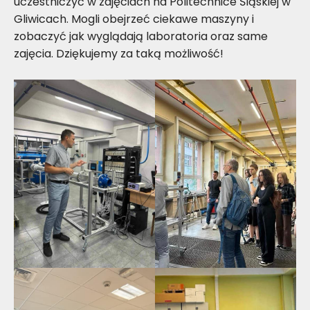
uczestniczyć w zajęciach na Politechnice Śląskiej w
Gliwicach. Mogli obejrzeć ciekawe maszyny i
zobaczyć jak wyglądają laboratoria oraz same
zajęcia. Dziękujemy za taką możliwość!