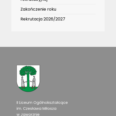
Zakończenie roku
Rekrutacja 2026/2027
II Liceum Ogólnokształcące
im. Czesława Miłosza
w Jaworznie