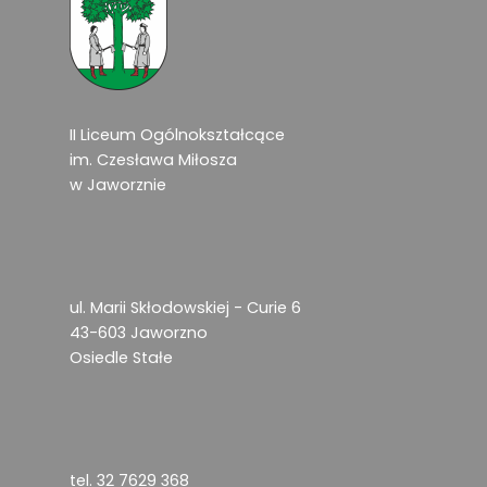
II Liceum Ogólnokształcące
im. Czesława Miłosza
w Jaworznie
ul. Marii Skłodowskiej - Curie 6
43-603 Jaworzno
Osiedle Stałe
tel. 32 7629 368