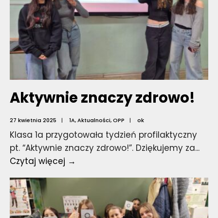
Aktywnie znaczy zdrowo!
27 kwietnia 2025
|
1A
,
Aktualności
,
OPP
|
ok
Klasa 1a przygotowała tydzień profilaktyczny
pt. “Aktywnie znaczy zdrowo!”. Dziękujemy za
...
Aktywnie
Czytaj więcej →
znaczy
zdrowo!