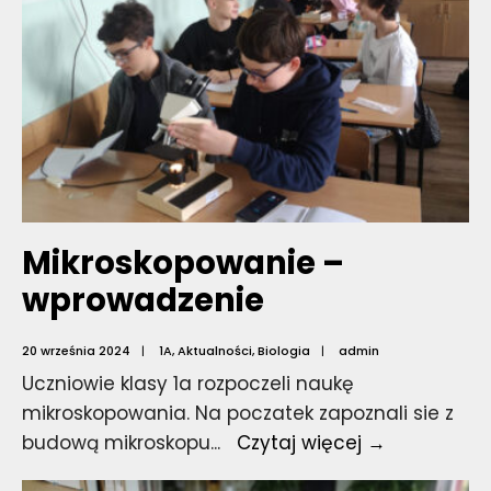
Mikroskopowanie –
wprowadzenie
20 września 2024
|
1A
,
Aktualności
,
Biologia
|
admin
Uczniowie klasy 1a rozpoczeli naukę
mikroskopowania. Na poczatek zapoznali sie z
Mikroskopo
budową mikroskopu
...
Czytaj więcej →
–