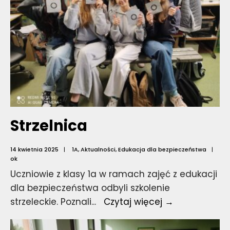
Strzelnica
14 kwietnia 2025
|
1A
,
Aktualności
,
Edukacja dla bezpieczeństwa
|
ok
Uczniowie z klasy 1a w ramach zajęć z edukacji
dla bezpieczeństwa odbyli szkolenie
Strzelnica
strzeleckie. Poznali
...
Czytaj więcej →