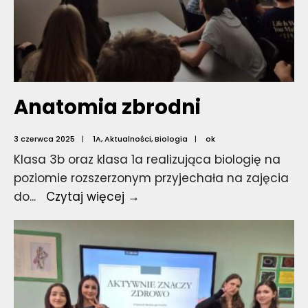
Anatomia zbrodni
3 czerwca 2025
|
1A
,
Aktualności
,
Biologia
|
ok
Klasa 3b oraz klasa 1a realizująca biologię na
poziomie rozszerzonym przyjechała na zajęcia
Anatomia
do
...
Czytaj więcej →
zbrodni