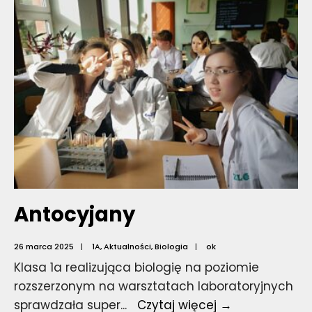
Antocyjany
26 marca 2025
|
1A
,
Aktualności
,
Biologia
|
ok
Klasa 1a realizująca biologię na poziomie
rozszerzonym na warsztatach laboratoryjnych
Antocyjany
sprawdzała super
...
Czytaj więcej →