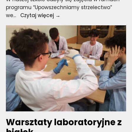
programu “Upowszechniamy strzelectwo”
Mobilna
we
...
Czytaj więcej →
strzelnica
Warsztaty laboratoryjne z