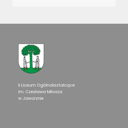
II Liceum Ogólnokształcące
im. Czesława Miłosza
w Jaworznie