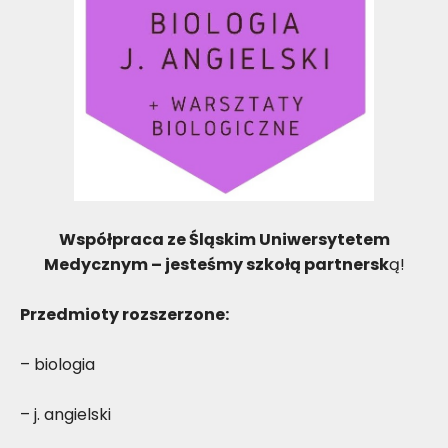
Współpraca ze Śląskim Uniwersytetem
Medycznym – jesteśmy szkołą partnersk
ą!
Przedmioty rozszerzone:
– biologia
– j. angielski