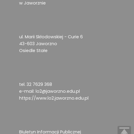
w Jaworznie
ul. Marii Skłodowskiej - Curie 6
43-603 Jaworzno
Osiedle Stałe
tel. 32 7629 368
e-mail:
lo2@jaworzno.edu.pl
https://www.lo2.jaworzno.edu.pl
Biuletyn Informacji Publicznej