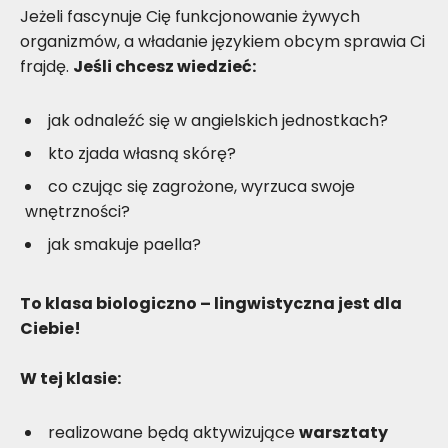
Jeżeli fascynuje Cię funkcjonowanie żywych
organizmów, a władanie językiem obcym sprawia Ci
frajdę.
Jeśli chcesz wiedzieć:
jak odnaleźć się w angielskich jednostkach?
kto zjada własną skórę?
co czując się zagrożone, wyrzuca swoje
wnętrzności?
jak smakuje paella?
To klasa biologiczno – lingwistyczna jest dla
Ciebie!
W tej klasie:
realizowane będą aktywizujące
warsztaty