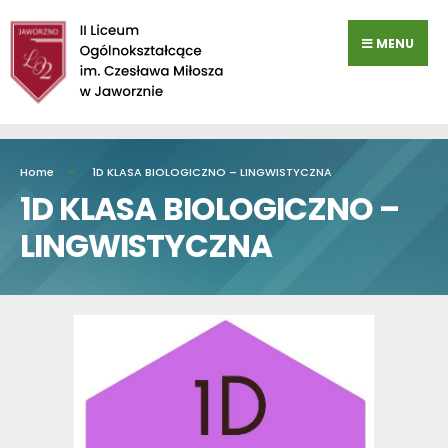
Przejdź
do
MENU
zawartości
Home
1D KLASA BIOLOGICZNO – LINGWISTYCZNA
1D KLASA BIOLOGICZNO –
LINGWISTYCZNA