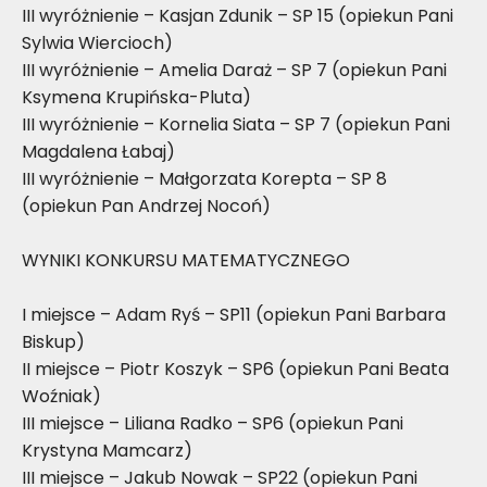
III wyróżnienie – Kasjan Zdunik – SP 15 (opiekun Pani
Sylwia Wiercioch)
III wyróżnienie – Amelia Daraż – SP 7 (opiekun Pani
Ksymena Krupińska-Pluta)
III wyróżnienie – Kornelia Siata – SP 7 (opiekun Pani
Magdalena Łabaj)
III wyróżnienie – Małgorzata Korepta – SP 8
(opiekun Pan Andrzej Nocoń)
WYNIKI KONKURSU MATEMATYCZNEGO
I miejsce – Adam Ryś – SP11 (opiekun Pani Barbara
Biskup)
II miejsce – Piotr Koszyk – SP6 (opiekun Pani Beata
Woźniak)
III miejsce – Liliana Radko – SP6 (opiekun Pani
Krystyna Mamcarz)
III miejsce – Jakub Nowak – SP22 (opiekun Pani