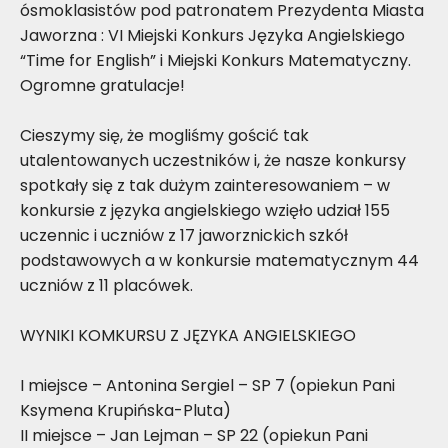
ósmoklasistów pod patronatem Prezydenta Miasta
Jaworzna : VI Miejski Konkurs Języka Angielskiego
“Time for English” i Miejski Konkurs Matematyczny.
Ogromne gratulacje!
Cieszymy się, że mogliśmy gościć tak
utalentowanych uczestników i, że nasze konkursy
spotkały się z tak dużym zainteresowaniem – w
konkursie z języka angielskiego wzięło udział 155
uczennic i uczniów z 17 jaworznickich szkół
podstawowych a w konkursie matematycznym 44
uczniów z 11 placówek.
WYNIKI KOMKURSU Z JĘZYKA ANGIELSKIEGO
I miejsce – Antonina Sergiel – SP 7 (opiekun Pani
Ksymena Krupińska-Pluta)
II miejsce – Jan Lejman – SP 22 (opiekun Pani