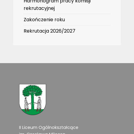
Harmonogram pracy komisji
rekrutacyjnej
Zakończenie roku
Rekrutacja 2026/2027
II Liceum Ogólnokształcące