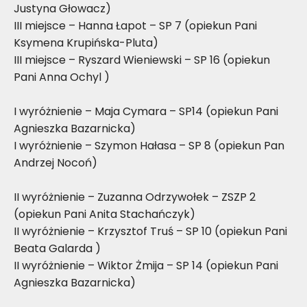
Justyna Głowacz)
III miejsce – Hanna Łapot – SP 7 (opiekun Pani
Ksymena Krupińska-Pluta)
III miejsce – Ryszard Wieniewski – SP 16 (opiekun
Pani Anna Ochyl )
I wyróżnienie – Maja Cymara – SP14 (opiekun Pani
Agnieszka Bazarnicka)
I wyróżnienie – Szymon Hałasa – SP 8 (opiekun Pan
Andrzej Nocoń)
II wyróżnienie – Zuzanna Odrzywołek – ZSZP 2
(opiekun Pani Anita Stachańczyk)
II wyróżnienie – Krzysztof Truś – SP 10 (opiekun Pani
Beata Galarda )
II wyróżnienie – Wiktor Żmija – SP 14 (opiekun Pani
Agnieszka Bazarnicka)