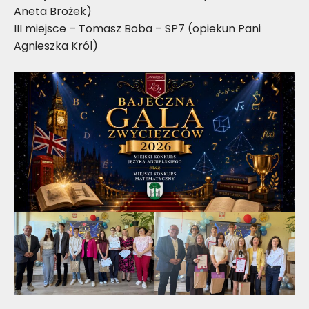
Aneta Brożek)
III miejsce – Tomasz Boba – SP7 (opiekun Pani
Agnieszka Król)