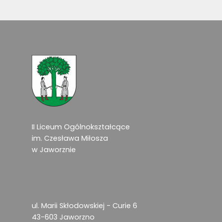
II Liceum Ogólnokształcące
im. Czesława Miłosza
w Jaworznie
ul. Marii Skłodowskiej - Curie 6
43-603 Jaworzno