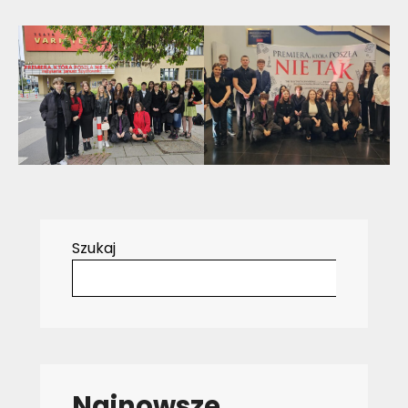
Szukaj
Najnowsze