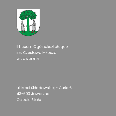
II Liceum Ogólnokształcące
im. Czesława Miłosza
w Jaworznie
ul. Marii Skłodowskiej - Curie 6
43-603 Jaworzno
Osiedle Stałe