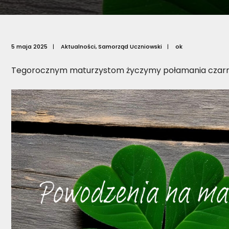
5 maja 2025
|
Aktualności
,
Samorząd Uczniowski
|
ok
Tegorocznym maturzystom życzymy połamania czarn