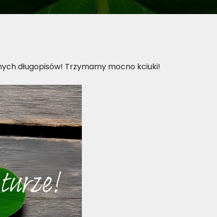
ych długopisów! Trzymamy mocno kciuki!