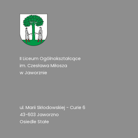
II Liceum Ogólnokształcące
im. Czesława Miłosza
w Jaworznie
ul. Marii Skłodowskiej - Curie 6
43-603 Jaworzno
Osiedle Stałe