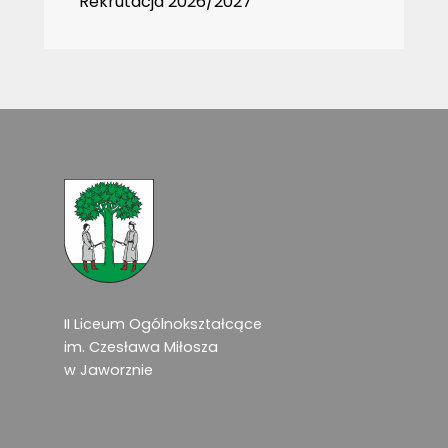
Rekrutacja 2026/2027
II Liceum Ogólnokształcące
im. Czesława Miłosza
w Jaworznie