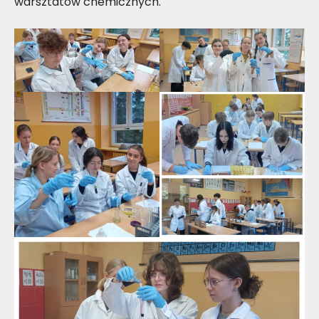
warsztatów chemicznych.