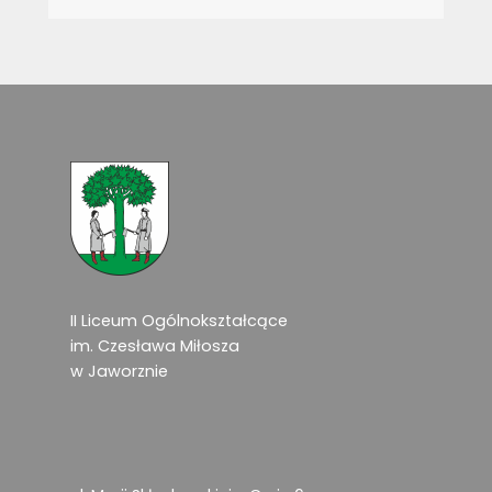
II Liceum Ogólnokształcące
im. Czesława Miłosza
w Jaworznie